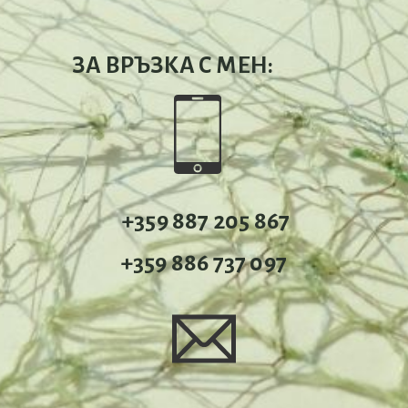
ЗА ВРЪЗКА С МЕН:
+359 887 205 867
+359 886 737 097