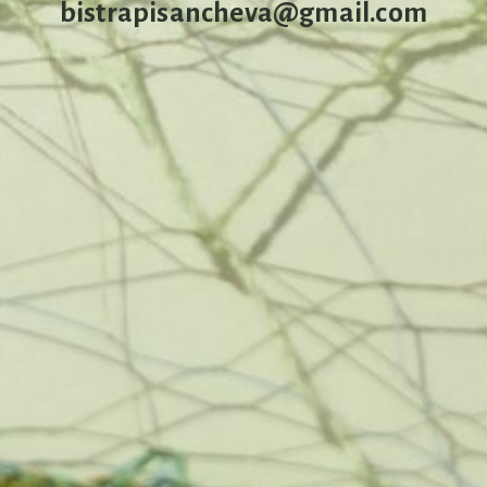
bistrapisancheva@gmail.com