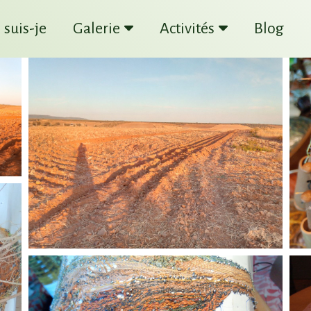
 suis-je
Galerie
Activités
Blog