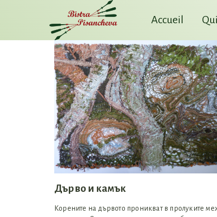
Accueil
Qui
Дърво и камък
Корените на дървото проникват в пролуките ме