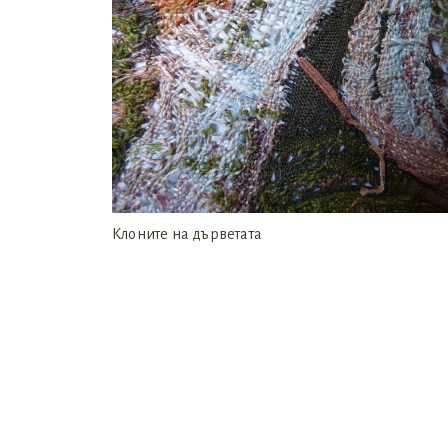
Клоните на дърветата