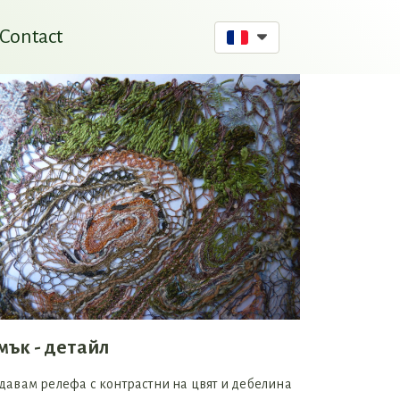
Contact
мък - детайл
авам релефа с контрастни на цвят и дебелина