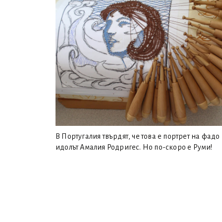
В Португалия твърдят, че това е портрет на фадо
идолът Амалия Родригес. Но по-скоро е Руми!