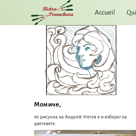
Accueil
Qui
Момиче,
по рисунка на Андрей. Негов е и изборът на
цветовете.