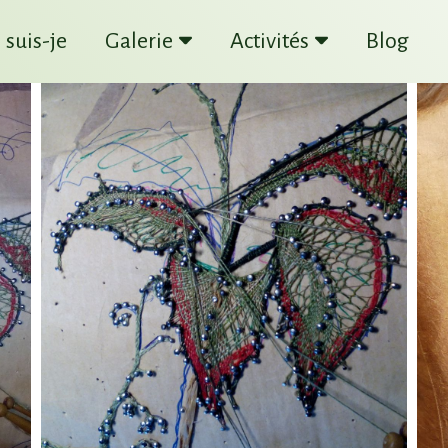
 suis-je
Galerie
Activités
Blog