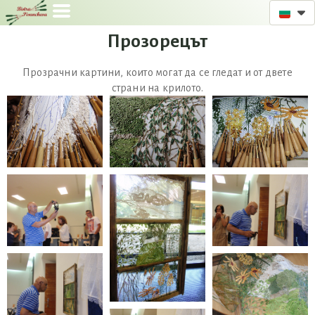
Прозорецът
Прозрачни картини, които могат да се гледат и от двете
страни на крилото.