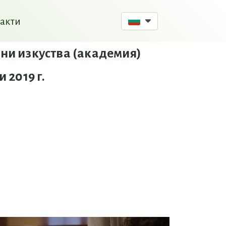
акти
ни изкуства (академия)
 2019 г.