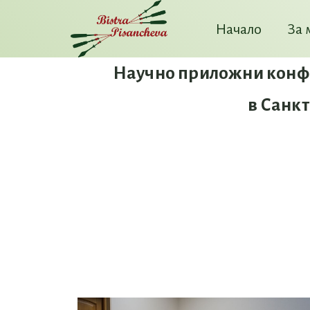
Начало
За 
Научно приложни конфе
в Санкт 