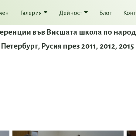
мен
Галерия
Дейност
Блог
Конт
ренции във Висшата школа по народ
Петербург, Русия през 2011, 2012, 2015 и